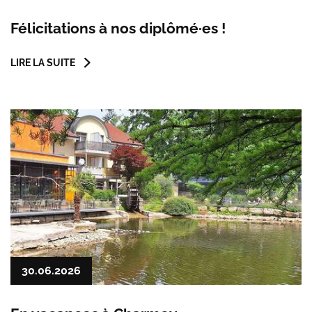
Félicitations à nos diplômé·es !
LIRE LA SUITE
30.06.2026